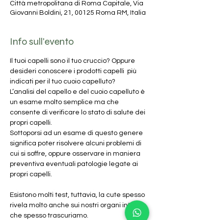
Città metropolitana di Roma Capitale, Via
Giovanni Boldini, 21, 00125 Roma RM, Italia
Info sull'evento
Il tuoi capelli sono il tuo cruccio? Oppure 
desideri conoscere i prodotti capelli  più 
indicati per il tuo cuoio capelluto?
L’analisi del capello e del cuoio capelluto è 
un esame molto semplice ma che 
consente di verificare lo stato di salute dei 
propri capelli. 
Sottoporsi ad un esame di questo genere 
significa poter risolvere alcuni problemi di 
cui si soffre, oppure osservare in maniera 
preventiva eventuali patologie legate ai 
propri capelli. 
Esistono molti test, tuttavia, la cute spesso 
rivela molto anche sui nostri organi interni, 
che spesso trascuriamo.