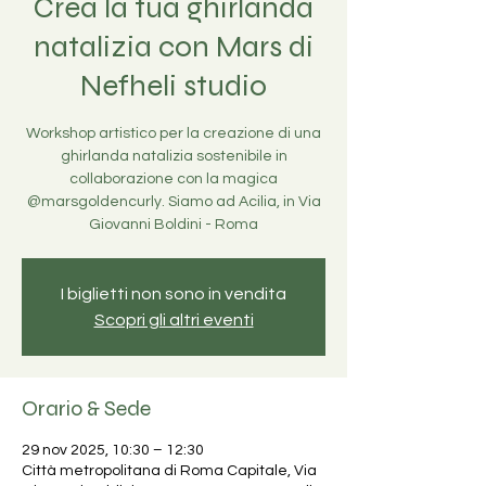
Crea la tua ghirlanda
natalizia con Mars di
Nefheli studio
Workshop artistico per la creazione di una
ghirlanda natalizia sostenibile in
collaborazione con la magica
@marsgoldencurly. Siamo ad Acilia, in Via
Giovanni Boldini - Roma
I biglietti non sono in vendita
Scopri gli altri eventi
Orario & Sede
29 nov 2025, 10:30 – 12:30
Città metropolitana di Roma Capitale, Via