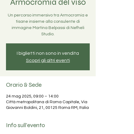
Armocromia del viso
Un percorso immersivo tra Armocromia e
tisane insieme alla consulente di
immagine Martina Belpassi di Nefheli
Studio.
I biglietti non sono in vendita
Scopri gli altri eventi
Orario & Sede
24 mag 2025, 09:00 – 14:00
Città metropolitana di Roma Capitale, Via
Giovanni Boldini, 21, 00125 Roma RM, Italia
Info sull'evento