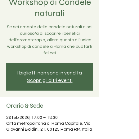
Workshop di Candele
naturali
Se sei amante delle candele naturali e sei
curioso/a di scoprire i benefici
dell'aromaterapia, allora questo è l'unico
workshop di candele a Roma che può farti
I biglietti non sono in vendita
Scopri gli altri eventi
Orario & Sede
28 feb 2026, 17:00 – 18:30
Città metropolitana di Roma Capitale, Via
Giovanni Boldini, 21, 00125 Roma RM, Italia