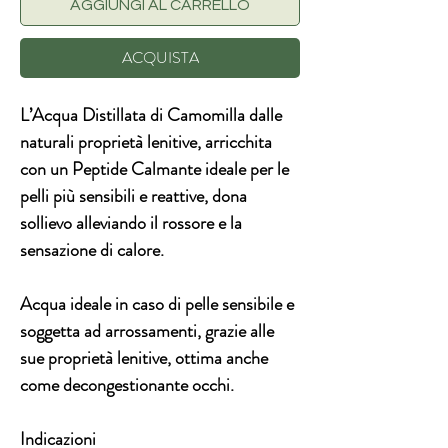
AGGIUNGI AL CARRELLO
ACQUISTA
L’
Acqua
Distillata
di
Camomilla
dalle
naturali proprietà lenitive, arricchita
con un
Peptide Calmante
ideale per le
pelli più
sensibili
e
reattive
, dona
sollievo alleviando il rossore e la
sensazione di calore.
Acqua ideale in caso di
pelle sensibile
e
soggetta ad
arrossamenti
, grazie alle
sue proprietà lenitive, ottima anche
come
decongestionante occhi
.
Indicazioni