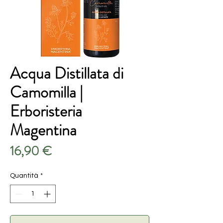
Acqua Distillata di
Camomilla |
Erboristeria
Magentina
Prezzo
16,90 €
Quantità
*