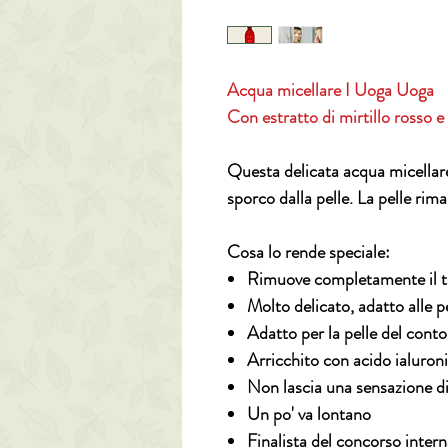
Acqua micellare I Uoga Uoga
Con estratto di mirtillo rosso e
Questa delicata acqua micellare
sporco dalla pelle. La pelle rima
Cosa lo rende speciale:
Rimuove completamente il 
Molto delicato, adatto alle pel
Adatto per la pelle del cont
Arricchito con acido ialuroni
Non lascia una sensazione di 
Un po' va lontano
Finalista del concorso inter