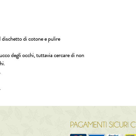
 dischetto di cotone e pulire
rucco degli occhi, tuttavia cercare di non
hi.
.
.