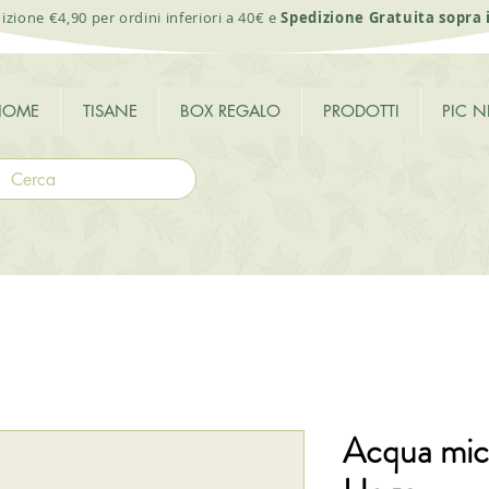
izione €4,90 per ordini inferiori a 40€ e
Spedizione Gratuita sopra 
HOME
TISANE
BOX REGALO
PRODOTTI
PIC N
Acqua mice