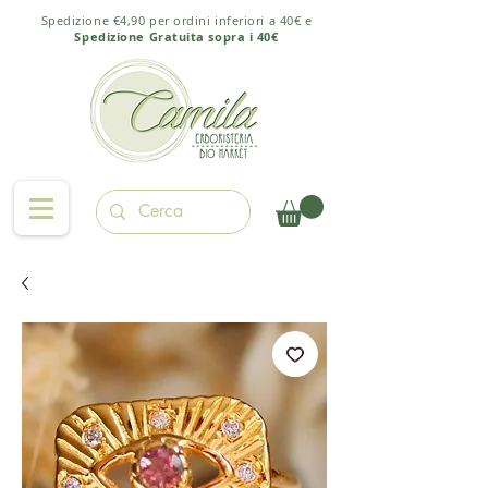
Spedizione €4,90 per ordini inferiori a 40€ e
Spedizione Gratuita sopra i 40€