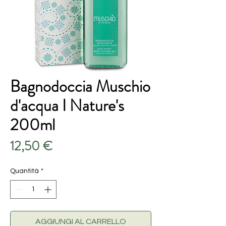
Bagnodoccia Muschio
d'acqua I Nature's
200ml
Prezzo
12,50 €
Quantità
*
AGGIUNGI AL CARRELLO