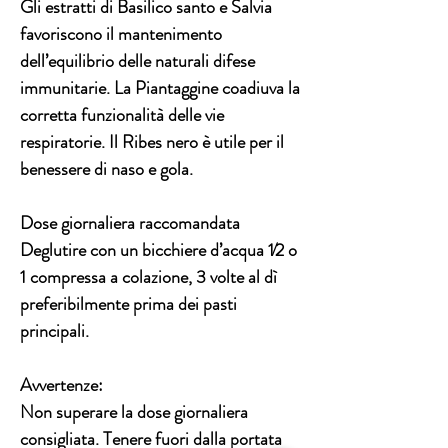
Gli estratti di Basilico santo e Salvia
favoriscono il mantenimento
dell’equilibrio delle naturali difese
immunitarie. La Piantaggine coadiuva la
corretta funzionalità delle vie
respiratorie. Il Ribes nero è utile per il
benessere di naso e gola.
Dose giornaliera raccomandata
Deglutire con un bicchiere d’acqua 1⁄2 o
1 compressa a colazione, 3 volte al dì
preferibilmente prima dei pasti
principali.
Avvertenze:
Non superare la dose giornaliera
consigliata. Tenere fuori dalla portata