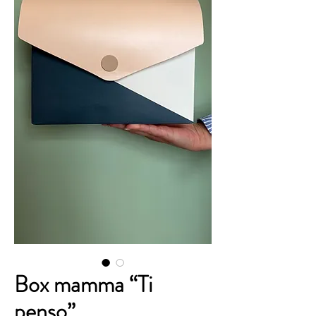
Box mamma “Ti
penso”