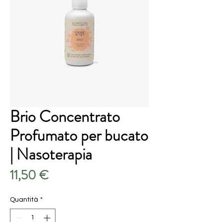
Brio Concentrato
Profumato per bucato
| Nasoterapia
Prezzo
11,50 €
Quantità
*