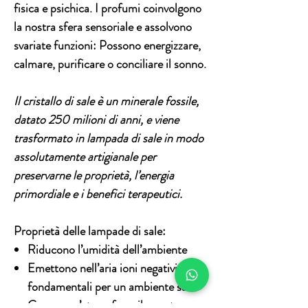
fisica e psichica. I profumi coinvolgono
la nostra
sfera sensoriale
e assolvono
svariate funzioni: Possono energizzare,
calmare, purificare o conciliare il sonno.
Il cristallo di sale è un minerale fossile,
datato 250 milioni di anni, e viene
trasformato in lampada di sale in modo
assolutamente artigianale per
preservarne le proprietà, l’energia
primordiale e i benefici terapeutici.
Proprietà delle lampade di sale:
Riducono l’umidità dell’ambiente
Emettono nell’aria ioni negativi
fondamentali per un ambiente sano
Creano un’atmosfera rilassante