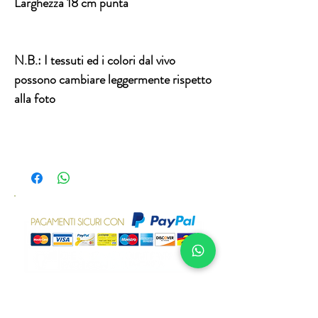
Larghezza 18 cm punta
N.B.:
I tessuti ed i colori dal vivo
possono cambiare leggermente rispetto
alla foto