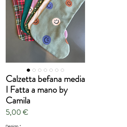
Calzetta befana media
I Fatta a mano by
Camila
Prezzo
5,00 €
Design
*