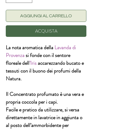
AGGIUNGI AL CARRELLO
ACQUISTA
La nota aromatica della
Lavanda di
Provenza
si fonde con il sentore
floreale dell
’Iris
accarezzando bucato e
tessuti con il buono dei profumi della
Natura.
Il
Concentrato profumato
è una vera e
propria coccola per i capi.
Facile e pratico da utilizzare, si versa
direttamente in lavatrice in aggiunta o
al posto dell’ammorbidente per