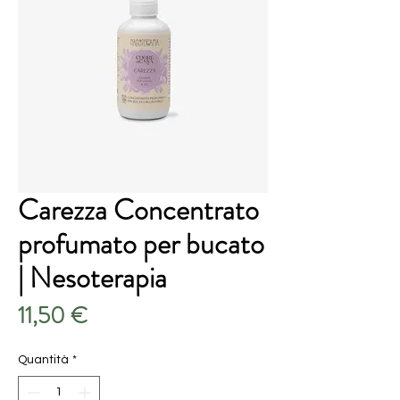
Carezza Concentrato
profumato per bucato
| Nesoterapia
Prezzo
11,50 €
Quantità
*