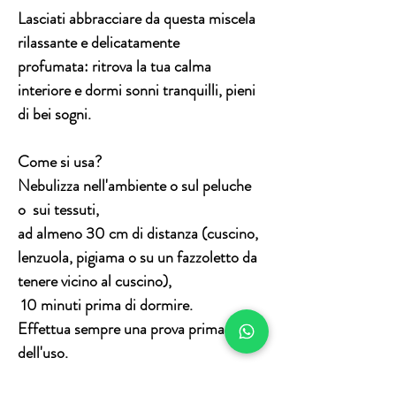
Lasciati abbracciare da questa miscela
rilassante e delicatamente
profumata:
ritrova la tua calma
interiore
e
dormi sonni tranquilli, pieni
di bei sogni
.
Come si usa?
Nebulizza nell'ambiente o sul peluche
o sui tessuti,
ad almeno 30 cm di distanza (cuscino,
lenzuola, pigiama o su un fazzoletto da
tenere vicino al cuscino),
10 minuti prima di dormire.
Effettua sempre una prova prima
dell'uso.
Agita prima dell'uso.