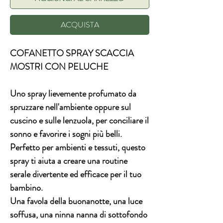
ACQUISTA
COFANETTO SPRAY SCACCIA
MOSTRI CON PELUCHE
Uno
spray lievemente profumato
da
spruzzare nell'ambiente oppure sul
cuscino e sulle lenzuola, per
conciliare il
sonno
e
favorire i sogni più belli
.
Perfetto per ambienti e tessuti, questo
spray ti aiuta a
creare una routine
serale divertente
ed efficace per il tuo
bambino.
Una favola della buonanotte, una luce
soffusa, una ninna nanna di sottofondo