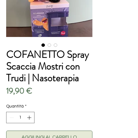
COFANETTO Spray
Scaccia Mostri con
Trudi | Nasoterapia
Prezzo
19,90 €
Quantità
*
AGGIUNGI AL CARRELLO