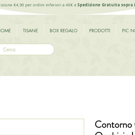
izione €4,90 per ordini inferiori a 40€ e
Spedizione Gratuita sopra 
HOME
TISANE
BOX REGALO
PRODOTTI
PIC N
Contorno 