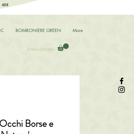
i 40€
IC
BOMBONIERE GREEN
More
Il mio carrello
Occhi Borse e