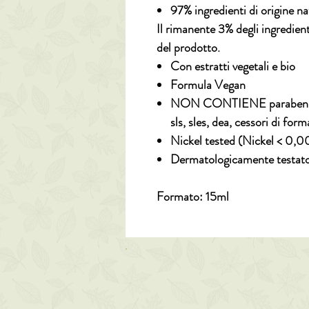
97% ingredienti di origine na
Il rimanente 3% degli ingredient
del prodotto.
Con estratti vegetali e bio
Formula Vegan
NON CONTIENE parabeni, par
sls, sles, dea, cessori di for
Nickel tested (Nickel < 0,
Dermatologicamente testato s
Formato: 15ml