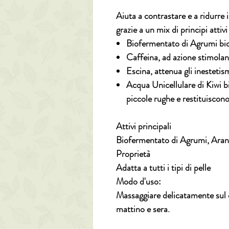
Aiuta a contrastare e a ridurre 
grazie a un mix di principi attivi
Biofermentato di Agrumi bio
Caffeina,
ad azione stimolan
Escina
, attenua gli inestetis
Acqua Unicellulare di Kiwi b
piccole rughe e restituiscon
Attivi principali
Biofermentato di Agrumi, Aranc
Proprietà
Adatta a tutti i tipi di pelle
Modo d'uso:
Massaggiare delicatamente sul c
mattino e sera.