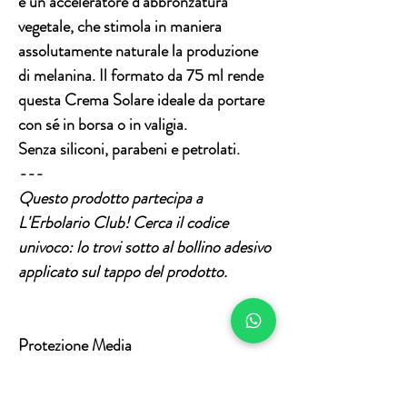
e un acceleratore d’abbronzatura
vegetale, che stimola in maniera
assolutamente naturale la produzione
di melanina. Il formato da 75 ml rende
questa Crema Solare ideale da portare
con sé in borsa o in valigia.
Senza siliconi, parabeni e petrolati.
---
Questo prodotto partecipa a
L'Erbolario Club!
Cerca il codice
univoco: lo trovi sotto al bollino adesivo
applicato sul tappo del prodotto.
Protezione Media
Resistente all'acqua
Protezione UVA