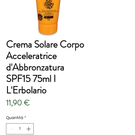
Crema Solare Corpo
Acceleratrice
d'Abbronzatura
SPF15 75ml I
L'Erbolario
Prezzo
11,90 €
Quantità
*