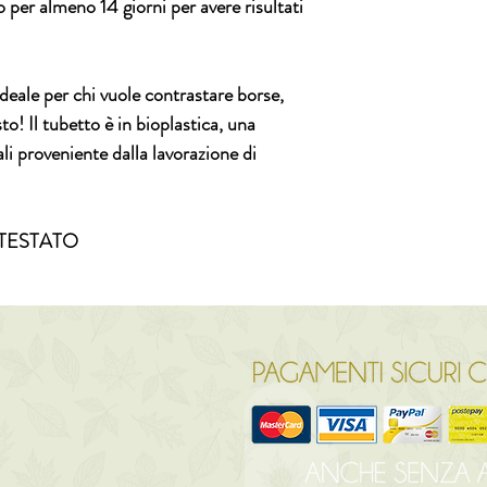
o per almeno 14 giorni per avere risultati
ideale per chi vuole contrastare borse,
to! Il tubetto è in bioplastica, una
ali proveniente dalla lavorazione di
TESTATO