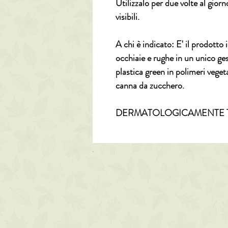
Utilizzalo per due volte al giorn
visibili.
A chi è indicato: E' il prodotto 
occhiaie e rughe in un unico ges
plastica green in polimeri veget
canna da zucchero.
DERMATOLOGICAMENTE 