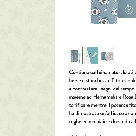
Contiene caffeina naturale utile
borse e stanchezza, Fitoretinol
a contrastare i segni del tempo e
insieme ad Hamamelis e Rosa D
tonificare mentre il potente f
ha dimostrato un’efficace azion
rughe ed occhiaie e donando a