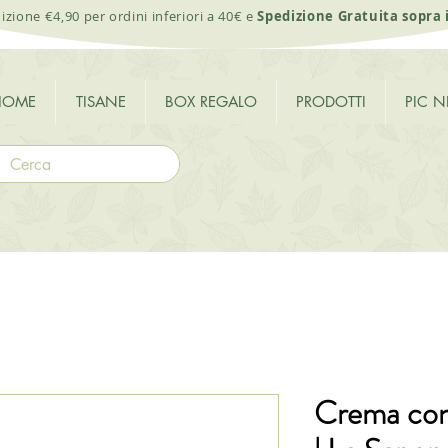
izione €4,90 per ordini inferiori a 40€ e
Spedizione Gratuita sopra 
HOME
TISANE
BOX REGALO
PRODOTTI
PIC N
Crema cont