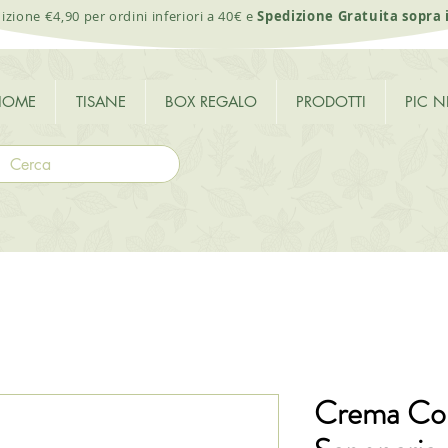
izione €4,90 per ordini inferiori a 40€ e
Spedizione Gratuita sopra 
HOME
TISANE
BOX REGALO
PRODOTTI
PIC N
Crema Cor