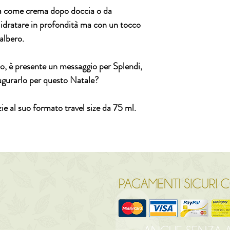
a come crema dopo doccia o da
e idratare in profondità ma con un tocco
'albero.
io, è presente un messaggio per
Splendi,
ugurarlo per questo Natale?
e al suo formato travel size da 75 ml.