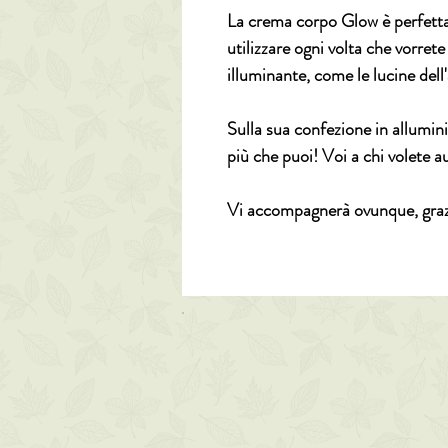
La crema corpo Glow è perfett
utilizzare ogni volta che vorret
illuminante, come le lucine dell
Sulla sua confezione in allumin
più che puoi!
Voi a chi volete a
Vi accompagnerà ovunque, grazi