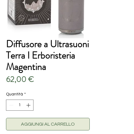
Diffusore a Ultrasuoni
Terra I Erboristeria
Magentina
Prezzo
62,00 €
Quantità
*
AGGIUNGI AL CARRELLO