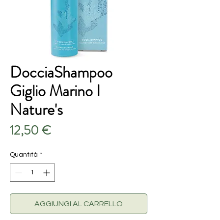
DocciaShampoo
Giglio Marino I
Nature's
Prezzo
12,50 €
Quantità
*
AGGIUNGI AL CARRELLO