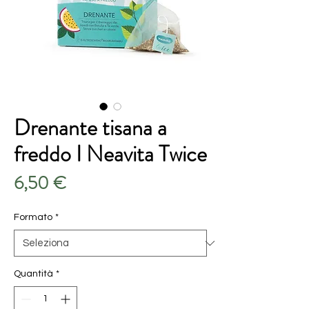
Drenante tisana a
freddo I Neavita Twice
Prezzo
6,50 €
Formato
*
Quantità
*