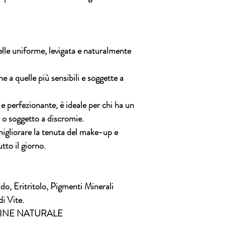
elle uniforme, levigata e naturalmente
che a quelle più sensibili e soggette a
 e perfezionante, è ideale per chi ha un
o soggetto a discromie.
gliorare la tenuta del make-up e
tto il giorno.
do, Eritritolo, Pigmenti Minerali
i Vite.
GINE NATURALE