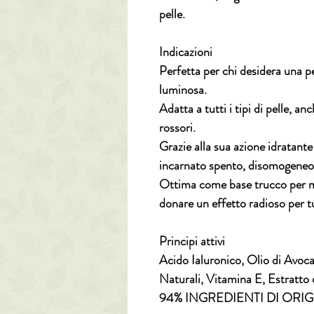
pelle.
Indicazioni
Perfetta per chi desidera una p
luminosa.
Adatta a tutti i tipi di pelle, an
rossori.
Grazie alla sua azione idratante
incarnato spento, disomogeneo 
Ottima come base trucco per mi
donare un effetto radioso per tu
Principi attivi
Acido Ialuronico, Olio di Avoca
Naturali, Vitamina E, Estratto d
94% INGREDIENTI DI ORI