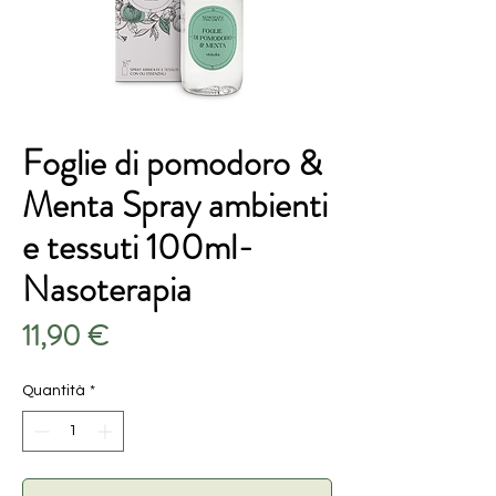
Foglie di pomodoro &
Menta Spray ambienti
e tessuti 100ml-
Nasoterapia
Prezzo
11,90 €
Quantità
*