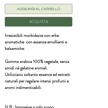
AGGIUNGI AL CARRELLO
ACQUISTA
Irresistibili morbidezze con erbe
aromatiche con essenze emollienti e
balsamiche.
Gomma arabica 100% vegetale, senza
amidi né gelatine animali.
Utilizziano soltanto essenze ed estratti
naturali per regalare intensi profumi e
aromi indimenticabili.
N.B.:
Immagine a solo scopo