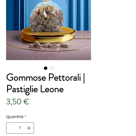
Gommose Pettorali |
Pastiglie Leone
Prezzo
3,50 €
Quantità
*