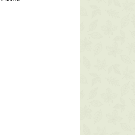
di prodotto non è prevista la