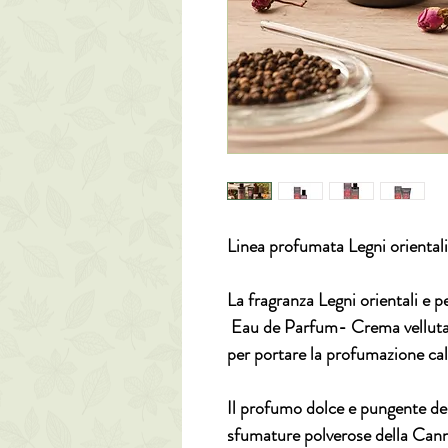
Linea profumata
Legni oriental
La fragranza
Legni orientali e 
Eau de Parfum- Crema vellut
per portare la profumazione ca
Il profumo dolce e pungente del
sfumature polverose della Canne