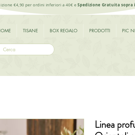
izione €4,90 per ordini inferiori a 40€ e
Spedizione Gratuita sopra 
HOME
TISANE
BOX REGALO
PRODOTTI
PIC N
Linea prof