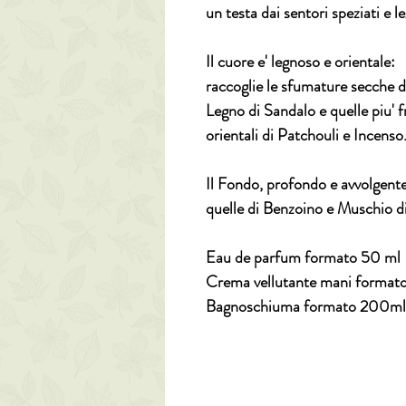
un testa dai sentori speziati e le
Il cuore e' legnoso e orientale:
raccoglie le sfumature secche de
Legno di Sandalo e quelle piu' f
orientali di Patchouli e Incenso
Il Fondo, profondo e avvolgente
quelle di Benzoino e Muschio d
Eau de parfum formato 50 ml
Crema vellutante mani format
Bagnoschiuma formato 200ml