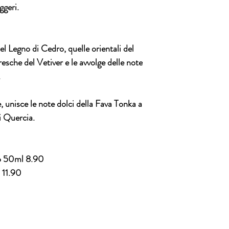
ggeri.
l Legno di Cedro, quelle orientali del
resche del Vetiver e le avvolge delle note
.
, unisce le note dolci della Fava Tonka a
i Quercia.
o 50ml 8.90
 11.90