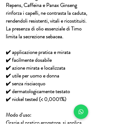
Repens, Caffeina e Panax Ginseng
rinforza i capelli, ne contrasta la caduta,
rendendoli resistenti, vitali e ricostituiti.
La presenza di olio essenziale di Timo
limita la secrezio­ne sebacea.
✔️ applicazione pratica e mirata
✔️ facilmente dosabile
✔️ azione mirata e localizzata
✔️ utile per uomo e donna
✔️ senza risciacquo
✔️ dermatologicamente testato
✔️ nickel tested (< 0,0001%)
Modo d'uso:
Grazie al pratico erogatore, si applica