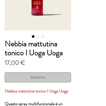
Nebbia mattutina
tonico I Uoga Uoga
Prezzo
17,00 €
Esaurito
Nebbia mattutina tonico I Uoga Uoga
Questo spray multifunzionale è un