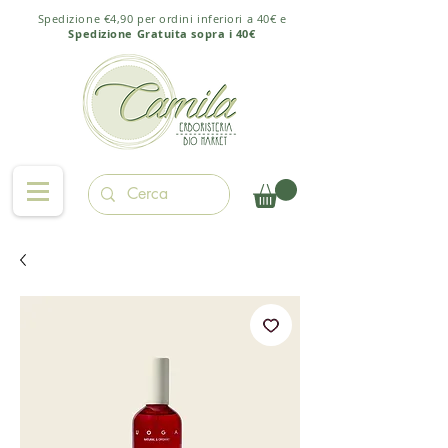
Spedizione €4,90 per ordini inferiori a 40€ e
Spedizione Gratuita sopra i 40€