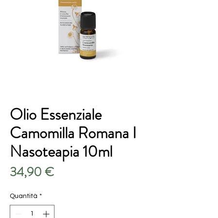
Olio Essenziale
Camomilla Romana I
Nasoteapia 10ml
Prezzo
34,90 €
Quantità
*