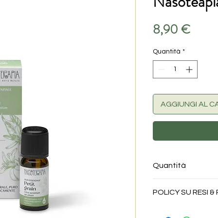
Nasoteapi
Prezz
8,90 €
Quantità
*
AGGIUNGI AL C
Quantità
10ml
POLICY SU RESI &
Per questa tipologia 