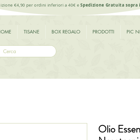
izione €4,90 per ordini inferiori a 40€ e
Spedizione Gratuita sopra 
HOME
TISANE
BOX REGALO
PRODOTTI
PIC N
Olio Essenz