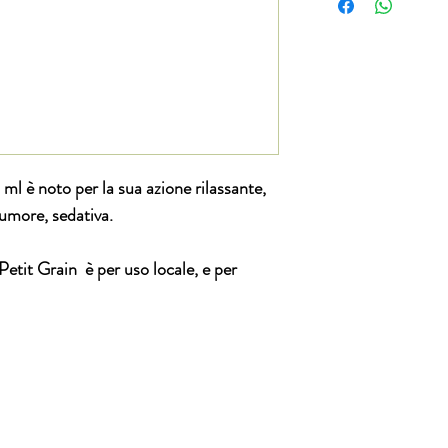
possibilità di reso.
 ml è noto per la sua azione rilassante,
o umore, sedativa.
i Petit Grain è per uso locale, e per