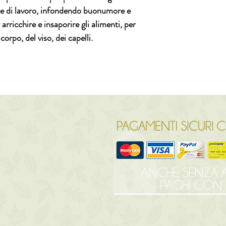
nte di lavoro, infondendo buonumore e
arricchire e insaporire gli alimenti, per
 corpo, del viso, dei capelli.