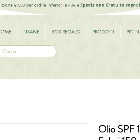
izione €4,90 per ordini inferiori a 40€ e
Spedizione Gratuita sopra 
HOME
TISANE
BOX REGALO
PRODOTTI
PIC N
Olio SPF 1