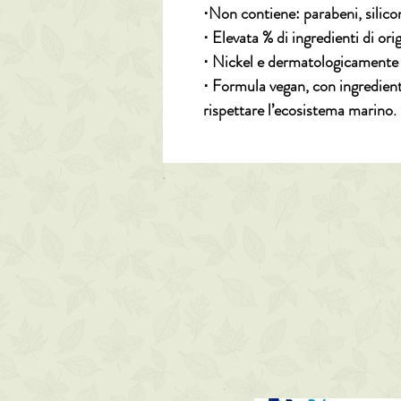
⋅Non contiene: parabeni, silico
⋅ Elevata % di ingredienti di or
⋅ Nickel e dermatologicamente 
⋅ Formula vegan, con ingredienti
rispettare l’ecosistema marino.