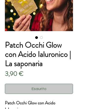
Patch Occhi Glow
con Acido Ialuronico |
La saponaria
Prezzo
3,90 €
Esaurito
Patch Occhi Glow con Acido