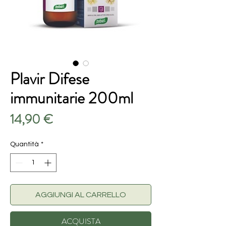
Plavir Difese
immunitarie 200ml
Prezzo
14,90 €
Quantità
*
AGGIUNGI AL CARRELLO
ACQUISTA