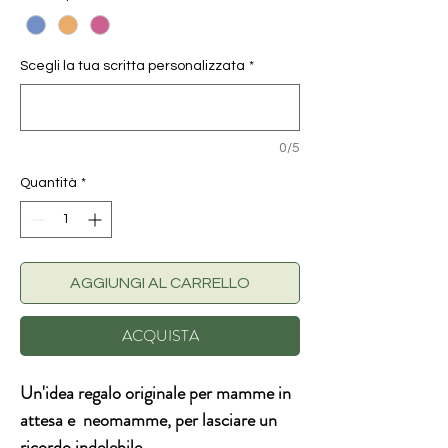
Scegli la tua scritta personalizzata
*
0/5
Quantità
*
AGGIUNGI AL CARRELLO
ACQUISTA
Un'idea regalo originale per mamme in
attesa e neomamme, per lasciare un
ricordo indelebile.