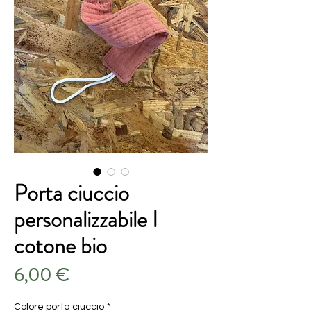
Porta ciuccio
personalizzabile I
cotone bio
Prezzo
6,00 €
Colore porta ciuccio
*