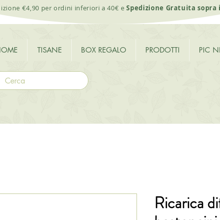
izione €4,90 per ordini inferiori a 40€ e
Spedizione Gratuita sopra 
HOME
TISANE
BOX REGALO
PRODOTTI
PIC N
Ricarica d