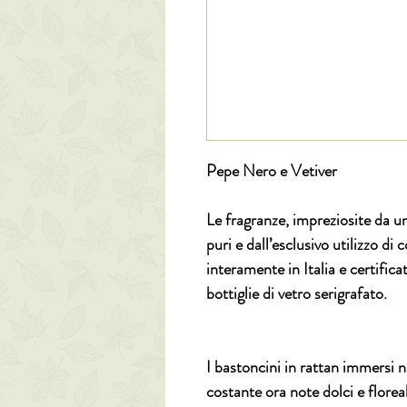
Pepe Nero e Vetiver
Le fragranze, impreziosite da un
puri e dall’esclusivo utilizzo di
interamente in Italia e certifi
bottiglie di vetro serigrafato.
I bastoncini in rattan immersi n
costante ora note dolci e floreal