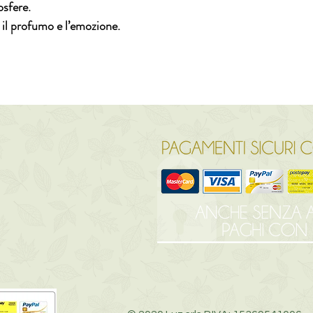
osfere.
 il profumo e l’emozione.