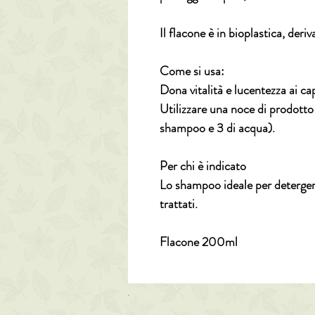
Il flacone è in bioplastica, deri
Come si usa:
Dona vitalità e lucentezza ai cape
Utilizzare una noce di prodotto 
shampoo e 3 di acqua).
Per chi è indicato
Lo shampoo ideale per detergere 
trattati.
Flacone 200ml