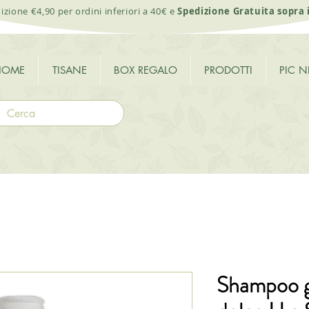
izione €4,90 per ordini inferiori a 40€ e
Spedizione Gratuita sopra 
HOME
TISANE
BOX REGALO
PRODOTTI
PIC N
Shampoo gi