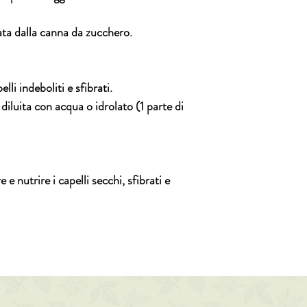
vata dalla canna da zucchero.
lli indeboliti e sfibrati.
diluita con acqua o idrolato (1 parte di
e nutrire i capelli secchi, sfibrati e