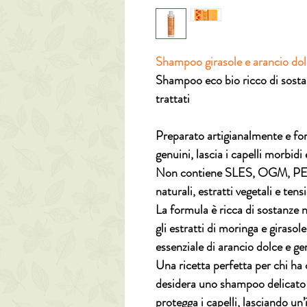
Shampoo girasole e arancio do
Shampoo eco bio ricco di sostanz
trattati
Preparato artigianalmente e for
genuini, lascia i capelli morbidi 
Non contiene
SLES, OGM, PEG 
naturali, estratti vegetali e tens
La formula è ricca di
sostanze n
gli
estratti di moringa e girasole
essenziale di arancio dolce e ge
Una ricetta perfetta per chi ha
desidera uno
shampoo delicato
protegga i capelli, lasciando un