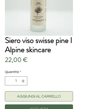
Siero viso swisse pine I
Alpine skincare
Prezzo
22,00 €
Quantità
*
AGGIUNGI AL CARRELLO