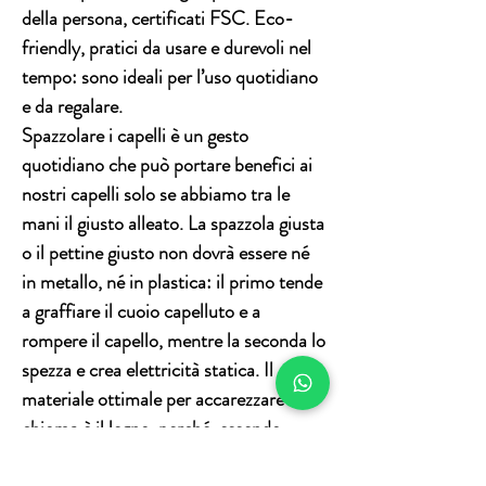
della persona, certificati FSC. Eco-
friendly, pratici da usare e durevoli nel
tempo: sono ideali per l’uso quotidiano
e da regalare.
Spazzolare i capelli è un gesto
quotidiano che può portare benefici ai
nostri capelli solo se abbiamo tra le
mani il giusto alleato. La spazzola giusta
o il pettine giusto non dovrà essere né
in metallo, né in plastica: il primo tende
a graffiare il cuoio capelluto e a
rompere il capello, mentre la seconda lo
spezza e crea elettricità statica. Il
materiale ottimale per accarezzare la
chioma è il legno, perché, essendo
conduttore naturale, agevolerà