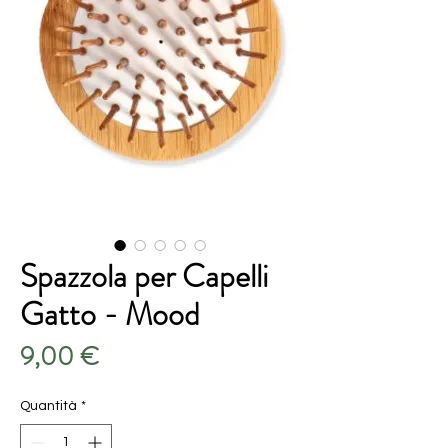
Spazzola per Capelli
Gatto - Mood
Prezzo
9,00 €
Quantità
*