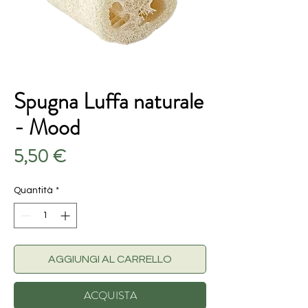
Spugna Luffa naturale
- Mood
Prezzo
5,50 €
Quantità
*
AGGIUNGI AL CARRELLO
ACQUISTA