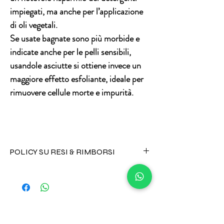
impiegati, ma anche per l’applicazione
di oli vegetali.
Se usate bagnate sono più morbide e
indicate anche per le pelli sensibili,
usandole asciutte si ottiene invece un
maggiore effetto esfoliante, ideale per
rimuovere cellule morte e impurità.
POLICY SU RESI & RIMBORSI
Non è possibile effettuare il reso di prodotti
cosmetici di alcun tipo.