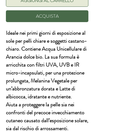
AGGIUNGI AL CARRELLO
ACQUISTA
Ideale nei primi giorni di esposizione al
sole per pelli chiare e soggetti castano-
chiaro. Contiene
Acqua Unicellulare di
Arancia dolce bio
. La sua formula è
arricchita con filtri UVA, UVB e IR
micro-incapsulati, per una protezione
prolungata,
Melanina Vegetale
per
un’abbronzatura dorata e
Latte di
albicocca
, idratante e nutriente.
Aiuta a proteggere la pelle sia nei
confronti del precoce invecchiamento
cutaneo causato dall’esposizione solare,
sia dal rischio di arrossamenti.